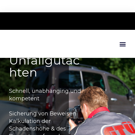
Unfallgutac
hten
Schnell, unabhänging und
kompetent
Sicherung von Beweisen
Kalkulation der
Schadenshöhe & des