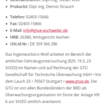
Prokurist:
Dipl.-Ing. Dennis Strauch
Telefon:
02403-15666
Fax:
02403-15866
E-Mail:
info@gtue-eschweiler.de
HRB:
26380, Amtsgericht Aachen
USt.Id.Nr.:
DE 359 366 286
Das Ingenieurbüro Wolf arbeitet im Bereich der
amtlichen Fahrzeuguntersuchung (§29, 19.3, 23
StVZO) im Namen und auf Rechnung der GTÜ
Gesellschaft für Technische Überwachung mbH • Vor
dem Lauch 25 • 70567 Stuttgart •
www.gtue.de
. Die
GTÜ ist von allen Bundesländern der BRD als
Überwachungs­organisation im Sinne der Anlage VIII
b zur StVZO amtlich anerkannt.